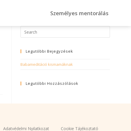
Személyes mentorálás
Legutóbbi Bejegyzések
Babameditáció kismamáknak
Legutóbbi Hozzászólások
Adatvédelmi Nyilatkozat
Cookie Tájékoztató