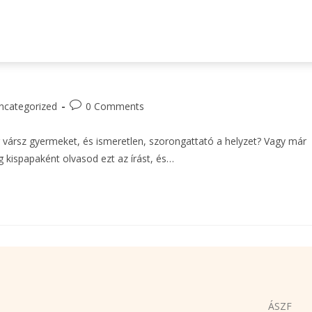
ncategorized
0 Comments
 vársz gyermeket, és ismeretlen, szorongattató a helyzet? Vagy már
kispapaként olvasod ezt az írást, és…
ÁSZF